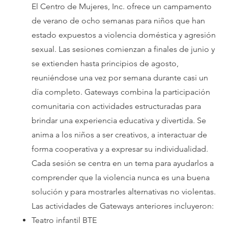
El Centro de Mujeres, Inc. ofrece un campamento
de verano de ocho semanas para niños que han
estado expuestos a violencia doméstica y agresión
sexual. Las sesiones comienzan a finales de junio y
se extienden hasta principios de agosto,
reuniéndose una vez por semana durante casi un
día completo. Gateways combina la participación
comunitaria con actividades estructuradas para
brindar una experiencia educativa y divertida. Se
anima a los niños a ser creativos, a interactuar de
forma cooperativa y a expresar su individualidad.
Cada sesión se centra en un tema para ayudarlos a
comprender que la violencia nunca es una buena
solución y para mostrarles alternativas no violentas.
Las actividades de Gateways anteriores incluyeron:
Teatro infantil BTE