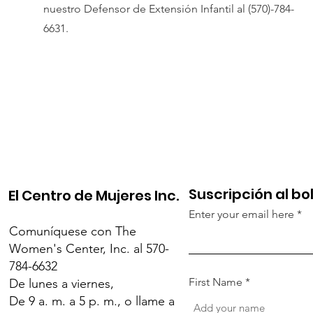
nuestro Defensor de Extensión Infantil al (570)-784-
6631.
Suscripción al bo
El Centro de Mujeres Inc.
Enter your email here
Comuníquese con The
Women's Center, Inc. al 570-
784-6632
First Name
De lunes a viernes,
De 9 a. m. a 5 p. m., o llame a