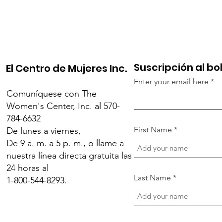
Suscripción al bo
El Centro de Mujeres Inc.
Enter your email here
Comuníquese con The
Women's Center, Inc. al 570-
784-6632
First Name
De lunes a viernes,
De 9 a. m. a 5 p. m., o llame a
nuestra línea directa gratuita las
24 horas al
Last Name
1-800-544-8293.