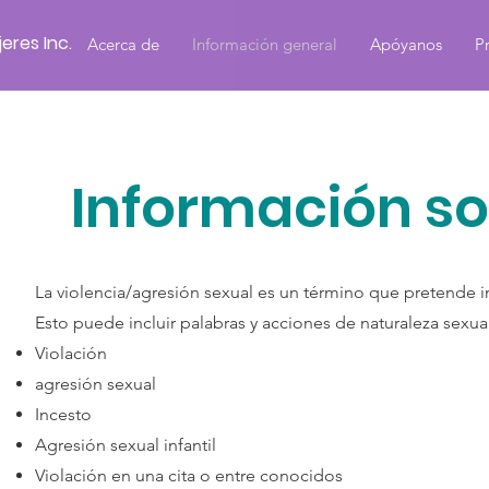
eres Inc.
Acerca de
Información general
Apóyanos
P
Información so
La violencia/agresión sexual es un término que pretende i
Esto puede incluir palabras y acciones de naturaleza sexual,
Violación
agresión sexual
Incesto
Agresión sexual infantil
Violación en una cita o entre conocidos