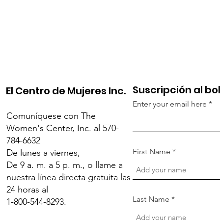
Suscripción al bo
El Centro de Mujeres Inc.
Enter your email here
Comuníquese con The
Women's Center, Inc. al 570-
784-6632
First Name
De lunes a viernes,
De 9 a. m. a 5 p. m., o llame a
nuestra línea directa gratuita las
24 horas al
Last Name
1-800-544-8293.