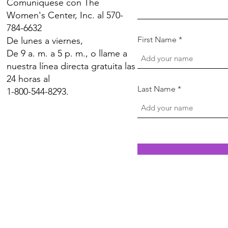
Comuníquese con The
Women's Center, Inc. al 570-
784-6632
First Name
De lunes a viernes,
De 9 a. m. a 5 p. m., o llame a
nuestra línea directa gratuita las
24 horas al
Last Name
1-800-544-8293.