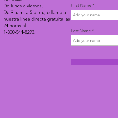
First Name
De lunes a viernes,
De 9 a. m. a 5 p. m., o llame a
nuestra línea directa gratuita las
24 horas al
Last Name
1-800-544-8293.