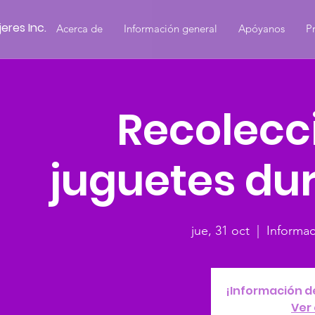
eres Inc.
Acerca de
Información general
Apóyanos
P
Recolecc
juguetes dur
jue, 31 oct
  |  
Informac
¡Información d
Ver