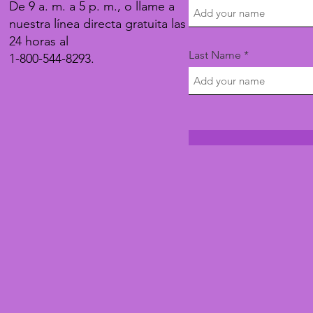
De 9 a. m. a 5 p. m., o llame a
nuestra línea directa gratuita las
24 horas al
Last Name
1-800-544-8293.