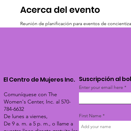
Acerca del evento
Reunión de planificación para eventos de concientiza
Suscripción al bo
El Centro de Mujeres Inc.
Enter your email here
Comuníquese con The
Women's Center, Inc. al 570-
784-6632
First Name
De lunes a viernes,
De 9 a. m. a 5 p. m., o llame a