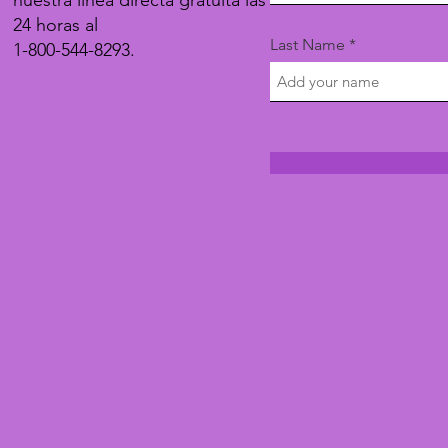
nuestra línea directa gratuita las
24 horas al
Last Name
1-800-544-8293.