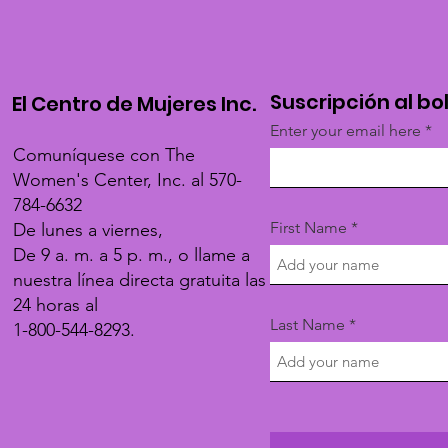
Suscripción al bo
El Centro de Mujeres Inc.
Enter your email here
Comuníquese con The
Women's Center, Inc. al 570-
784-6632
First Name
De lunes a viernes,
De 9 a. m. a 5 p. m., o llame a
nuestra línea directa gratuita las
24 horas al
Last Name
1-800-544-8293.