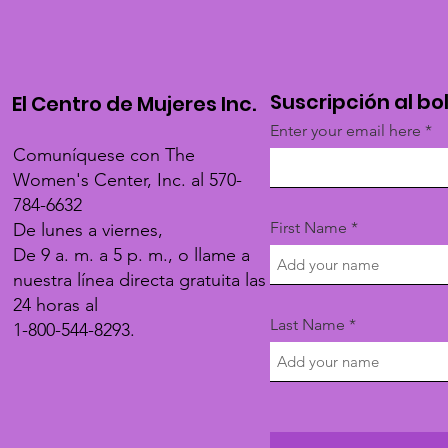
Suscripción al bo
El Centro de Mujeres Inc.
Enter your email here
Comuníquese con The
Women's Center, Inc. al 570-
784-6632
First Name
De lunes a viernes,
De 9 a. m. a 5 p. m., o llame a
nuestra línea directa gratuita las
24 horas al
Last Name
1-800-544-8293.