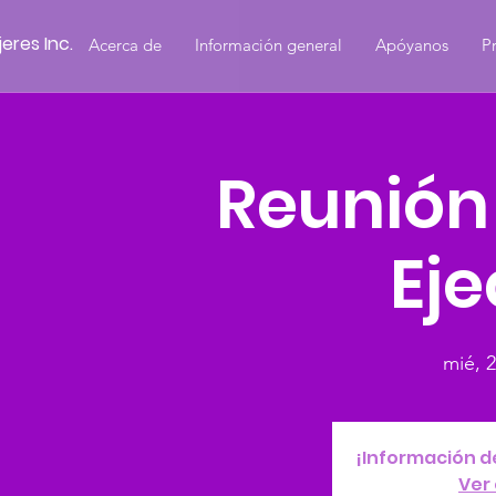
eres Inc.
Acerca de
Información general
Apóyanos
P
Reunión
Eje
mié, 2
¡Información d
Ver