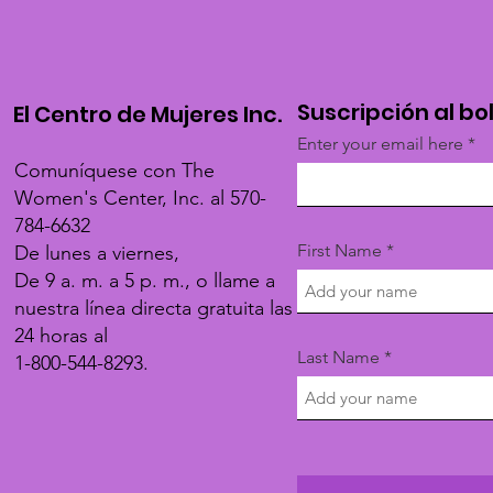
Suscripción al bo
El Centro de Mujeres Inc.
Enter your email here
Comuníquese con The
Women's Center, Inc. al 570-
784-6632
First Name
De lunes a viernes,
De 9 a. m. a 5 p. m., o llame a
nuestra línea directa gratuita las
24 horas al
Last Name
1-800-544-8293.