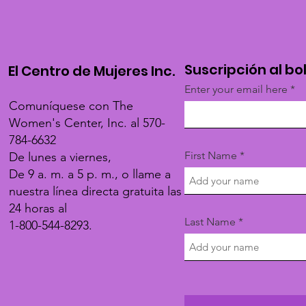
Suscripción al bo
El Centro de Mujeres Inc.
Enter your email here
Comuníquese con The
Women's Center, Inc. al 570-
784-6632
First Name
De lunes a viernes,
De 9 a. m. a 5 p. m., o llame a
nuestra línea directa gratuita las
24 horas al
Last Name
1-800-544-8293.