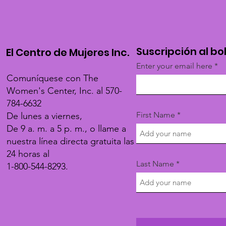
Suscripción al bo
El Centro de Mujeres Inc.
Enter your email here
Comuníquese con The
Women's Center, Inc. al 570-
784-6632
First Name
De lunes a viernes,
De 9 a. m. a 5 p. m., o llame a
nuestra línea directa gratuita las
24 horas al
Last Name
1-800-544-8293.