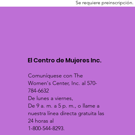
Se requiere preinscripción. P
El Centro de Mujeres Inc.
Comuníquese con The
Women's Center, Inc. al 570-
784-6632
De lunes a viernes,
De 9 a. m. a 5 p. m., o llame a
nuestra línea directa gratuita las
24 horas al
1-800-544-8293.