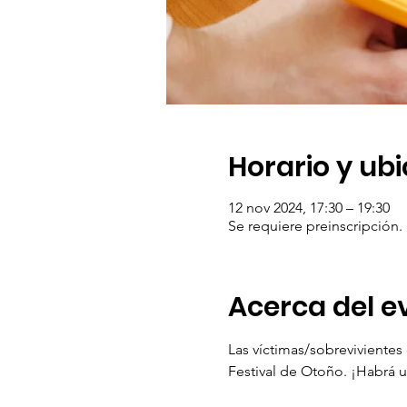
Horario y ub
12 nov 2024, 17:30 – 19:30
Se requiere preinscripción.
Acerca del e
Las víctimas/sobrevivientes 
Festival de Otoño. ¡Habrá 