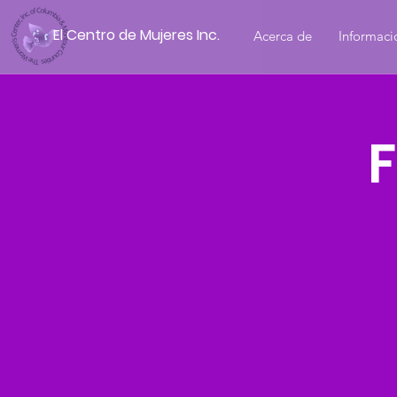
El Centro de Mujeres Inc.
Acerca de
Informaci
F