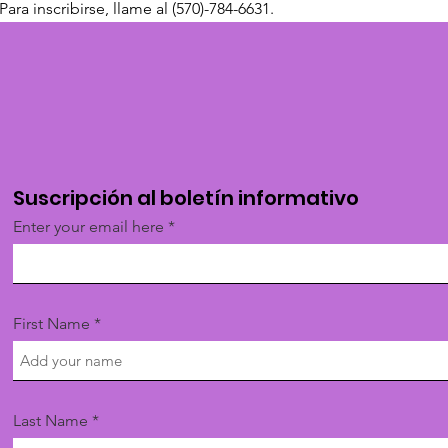
ara inscribirse, llame al (570)-784-6631.
Suscripción al boletín informativo
Enter your email here
First Name
Last Name