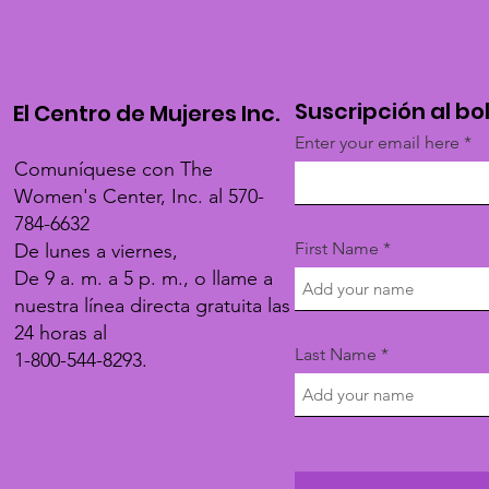
Suscripción al bo
El Centro de Mujeres Inc.
Enter your email here
Comuníquese con The
Women's Center, Inc. al 570-
784-6632
First Name
De lunes a viernes,
De 9 a. m. a 5 p. m., o llame a
nuestra línea directa gratuita las
24 horas al
Last Name
1-800-544-8293.