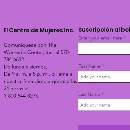
Suscripción al bo
El Centro de Mujeres Inc.
Enter your email here
Comuníquese con The
Women's Center, Inc. al 570-
784-6632
First Name
De lunes a viernes,
De 9 a. m. a 5 p. m., o llame a
nuestra línea directa gratuita las
24 horas al
Last Name
1-800-544-8293.