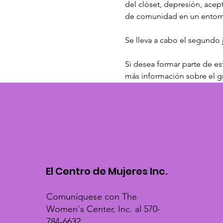
del clóset, depresión, acept
de comunidad en un entorno
Se lleva a cabo el segundo 
Si desea formar parte de est
más información sobre el g
El Centro de Mujeres Inc.
Comuníquese con The
Women's Center, Inc. al 570-
784-6632