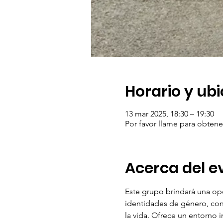
Horario y ub
13 mar 2025, 18:30 – 19:30
Por favor llame para obtene
Acerca del e
Este grupo brindará una op
identidades de género, con
la vida. Ofrece un entorno i