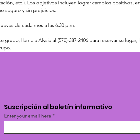
ación, etc.). Los objetivos incluyen lograr cambios positivos, e
 seguro y sin prejuicios.
jueves de cada mes a las 6:30 p.m.
e grupo, llame a Alysia al (570)-387-2406 para reservar su lugar
rupo.
Suscripción al boletín informativo
Enter your email here