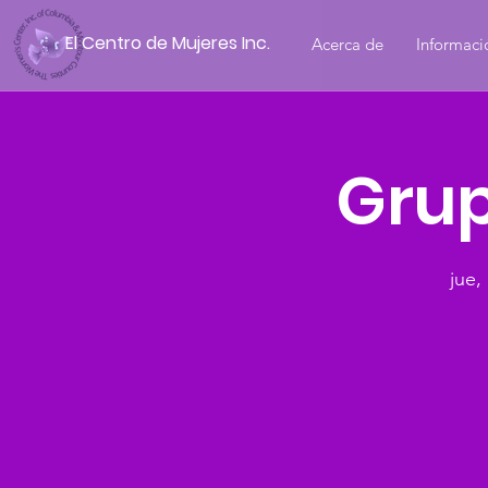
El Centro de Mujeres Inc.
Acerca de
Informaci
Grup
jue,