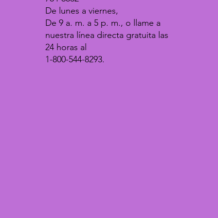
De lunes a viernes,
De 9 a. m. a 5 p. m., o llame a
nuestra línea directa gratuita las
24 horas al
1-800-544-8293.