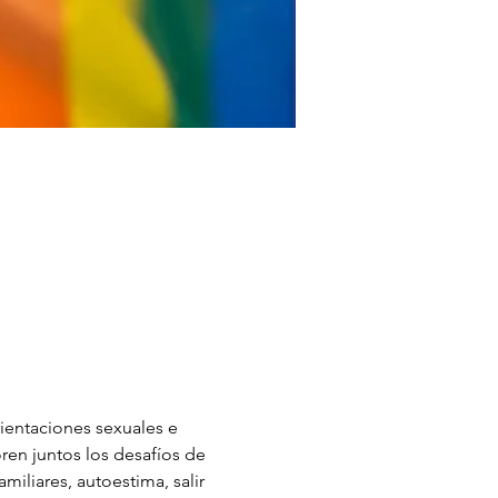
entaciones sexuales e 
en juntos los desafíos de 
miliares, autoestima, salir 