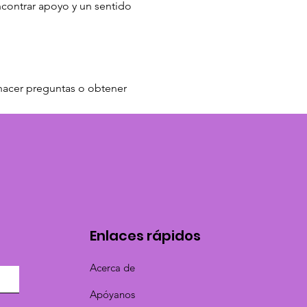
ncontrar apoyo y un sentido 
, hacer preguntas o obtener 
Enlaces rápidos
Acerca de
Apóyanos