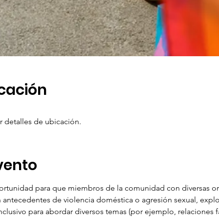
icación
r detalles de ubicación.
vento
ortunidad para que miembros de la comunidad con diversas ori
 antecedentes de violencia doméstica o agresión sexual, explor
nclusivo para abordar diversos temas (por ejemplo, relaciones fa