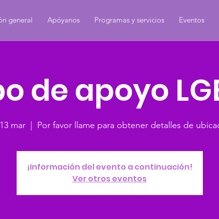
ón general
Apóyanos
Programas y servicios
Eventos
o de apoyo L
 13 mar
  |  
Por favor llame para obtener detalles de ubica
¡Información del evento a continuación!
Ver otros eventos