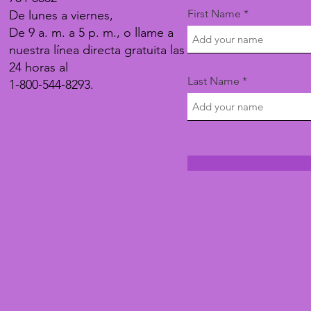
First Name
De lunes a viernes,
De 9 a. m. a 5 p. m., o llame a
nuestra línea directa gratuita las
24 horas al
Last Name
1-800-544-8293.