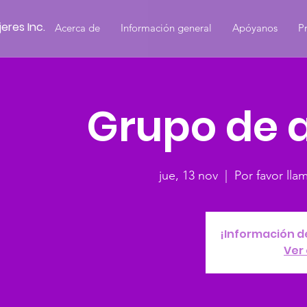
eres Inc.
Acerca de
Información general
Apóyanos
P
Grupo de 
jue, 13 nov
  |  
Por favor lla
¡Información d
Ver