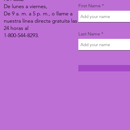
First Name
De lunes a viernes,
De 9 a. m. a 5 p. m., o llame a
nuestra línea directa gratuita las
24 horas al
Last Name
1-800-544-8293.