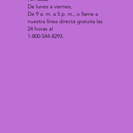
De lunes a viernes,
De 9 a. m. a 5 p. m., o llame a
nuestra línea directa gratuita las
24 horas al
1-800-544-8293.