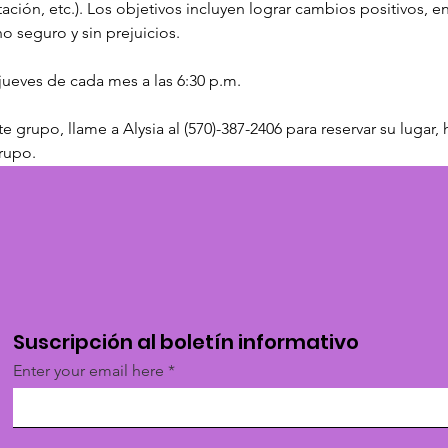
ación, etc.). Los objetivos incluyen lograr cambios positivos, e
 seguro y sin prejuicios.
jueves de cada mes a las 6:30 p.m.
e grupo, llame a Alysia al (570)-387-2406 para reservar su lugar
rupo.
Suscripción al boletín informativo
Enter your email here