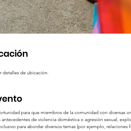
icación
r detalles de ubicación.
vento
ortunidad para que miembros de la comunidad con diversas ori
 antecedentes de violencia doméstica o agresión sexual, explor
nclusivo para abordar diversos temas (por ejemplo, relaciones fa