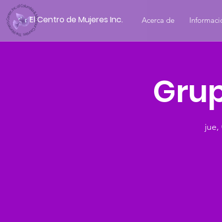
El Centro de Mujeres Inc.
Acerca de
Informaci
Grup
jue,