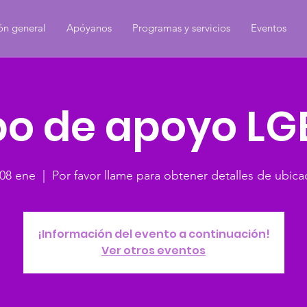
ón general
Apóyanos
Programas y servicios
Eventos
o de apoyo L
 08 ene
  |  
Por favor llame para obtener detalles de ubica
¡Información del evento a continuación!
Ver otros eventos