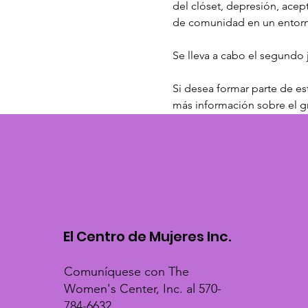
del clóset, depresión, acept
de comunidad en un entorno
Se lleva a cabo el segundo 
Si desea formar parte de est
más información sobre el g
El Centro de Mujeres Inc.
Comuníquese con The
Women's Center, Inc. al 570-
784-6632