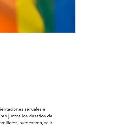
entaciones sexuales e 
en juntos los desafíos de 
miliares, autoestima, salir 