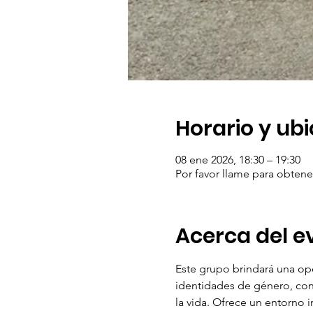
Horario y ub
08 ene 2026, 18:30 – 19:30
Por favor llame para obtene
Acerca del e
Este grupo brindará una op
identidades de género, con
la vida. Ofrece un entorno i