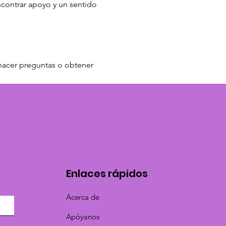
ncontrar apoyo y un sentido 
, hacer preguntas o obtener 
Enlaces rápidos
Acerca de
Apóyanos