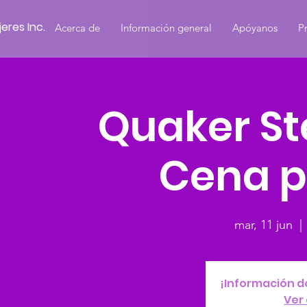
eres Inc.
Acerca de
Información general
Apóyanos
P
Quaker St
Cena p
mar, 11 jun
  | 
¡Información d
Ver