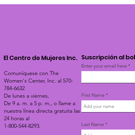
Suscripción al bo
El Centro de Mujeres Inc.
Enter your email here
Comuníquese con The
Women's Center, Inc. al 570-
784-6632
First Name
De lunes a viernes,
De 9 a. m. a 5 p. m., o llame a
nuestra línea directa gratuita las
24 horas al
Last Name
1-800-544-8293.