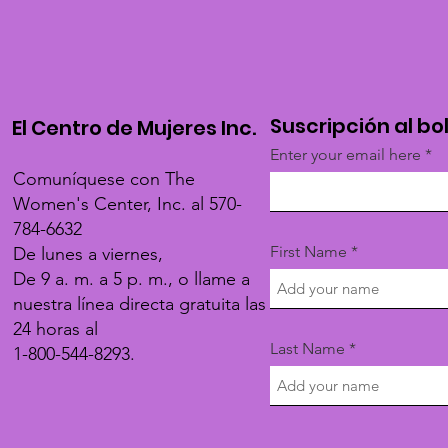
Suscripción al bo
El Centro de Mujeres Inc.
Enter your email here
Comuníquese con The
Women's Center, Inc. al 570-
784-6632
First Name
De lunes a viernes,
De 9 a. m. a 5 p. m., o llame a
nuestra línea directa gratuita las
24 horas al
Last Name
1-800-544-8293.