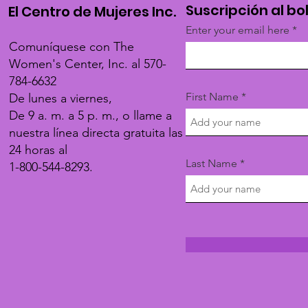
Suscripción al bo
El Centro de Mujeres Inc.
Enter your email here
Comuníquese con The
Women's Center, Inc. al 570-
784-6632
First Name
De lunes a viernes,
De 9 a. m. a 5 p. m., o llame a
nuestra línea directa gratuita las
24 horas al
Last Name
1-800-544-8293.