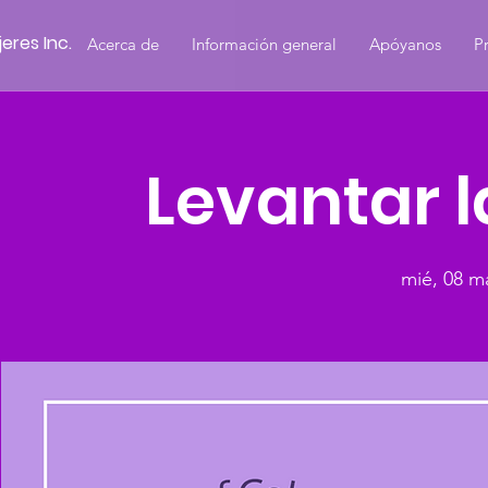
eres Inc.
Acerca de
Información general
Apóyanos
P
Levantar l
mié, 08 m