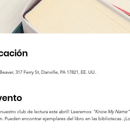
icación
eaver, 317 Ferry St, Danville, PA 17821, EE. UU.
vento
nuestro club de lectura este abril! Leeremos 
"Know My Name"
. Pueden encontrar ejemplares del libro en las bibliotecas. ¡