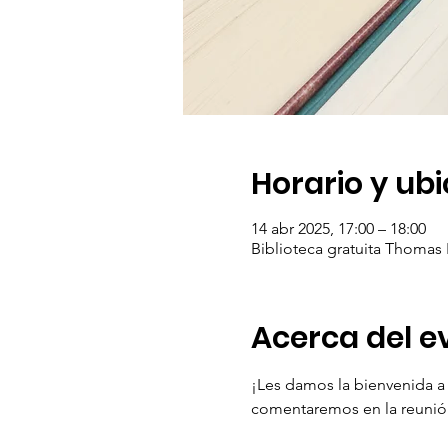
Horario y ub
14 abr 2025, 17:00 – 18:00
Biblioteca gratuita Thomas B
Acerca del e
¡Les damos la bienvenida a 
comentaremos en la reunión