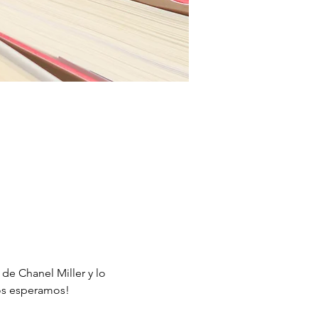
 de Chanel Miller y lo 
Los esperamos!