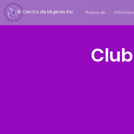
El Centro de Mujeres Inc.
Acerca de
Informaci
Club