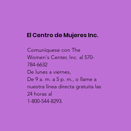
El Centro de Mujeres Inc.
Comuníquese con The
Women's Center, Inc. al 570-
784-6632
De lunes a viernes,
De 9 a. m. a 5 p. m., o llame a
nuestra línea directa gratuita las
24 horas al
1-800-544-8293.