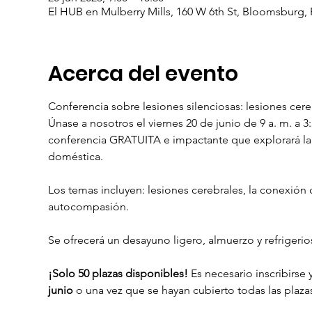
El HUB en Mulberry Mills, 160 W 6th St, Bloomsburg, 
Acerca del evento
Conferencia sobre lesiones silenciosas: lesiones cere
Únase a nosotros el viernes 20 de junio de 9 a. m. a
conferencia GRATUITA e impactante que explorará la co
doméstica.
Los temas incluyen: lesiones cerebrales, la conexión c
autocompasión.
Se ofrecerá un desayuno ligero, almuerzo y refrigerio
¡Solo 50 plazas disponibles!
 Es necesario inscribirse y
junio
 o una vez que se hayan cubierto todas las plazas