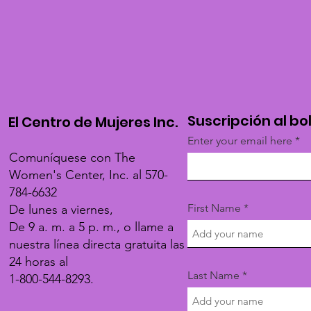
Suscripción al bo
El Centro de Mujeres Inc.
Enter your email here
Comuníquese con The
Women's Center, Inc. al 570-
784-6632
First Name
De lunes a viernes,
De 9 a. m. a 5 p. m., o llame a
nuestra línea directa gratuita las
24 horas al
Last Name
1-800-544-8293.