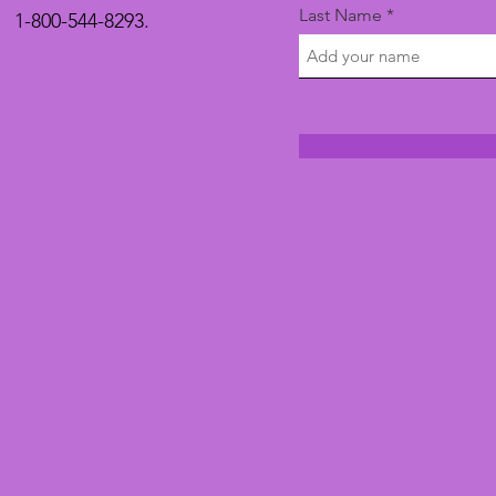
Last Name
1-800-544-8293.