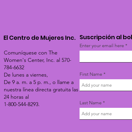
Suscripción al bo
El Centro de Mujeres Inc.
Enter your email here
Comuníquese con The
Women's Center, Inc. al 570-
784-6632
First Name
De lunes a viernes,
De 9 a. m. a 5 p. m., o llame a
nuestra línea directa gratuita las
24 horas al
Last Name
1-800-544-8293.