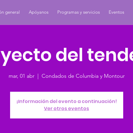
ón general
Apóyanos
Programas y servicios
Eventos
oyecto del ten
mar, 01 abr
  |  
Condados de Columbia y Montour
¡Información del evento a continuación!
Ver otros eventos