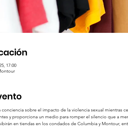
icación
25, 17:00
Montour
vento
 conciencia sobre el impacto de la violencia sexual mientras cele
ientes y proporciona un medio para romper el silencio que a me
hibirán en tiendas en los condados de Columbia y Montour, entre