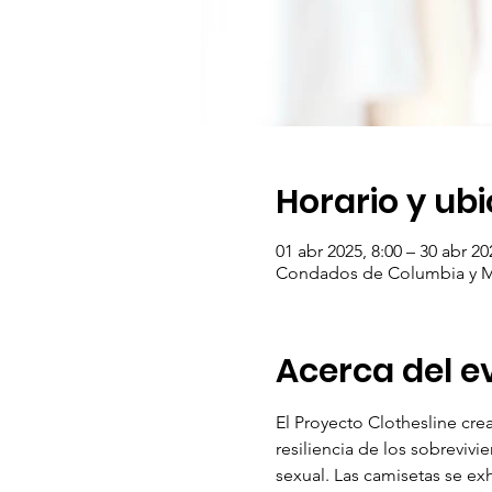
Horario y ub
01 abr 2025, 8:00 – 30 abr 20
Condados de Columbia y 
Acerca del e
El Proyecto Clothesline crea
resiliencia de los sobreviv
sexual. Las camisetas se ex