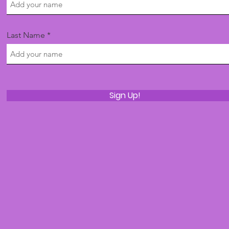
Last Name
Sign Up!