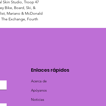
l Skin Studio, Troop 47 
ey Bike, Board, Ski, & 
alist, Mariano & McDonald 
, The Exchange, Fourth 
Enlaces rápidos
Acerca de
Apóyanos
Noticias