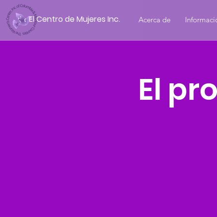
El Centro de Mujeres Inc.
Acerca de
Informaci
El pr