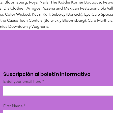
tal Bloomsburg, Royal Nails, The Kiddie Korner Boutique, Reviva
, D's Clothier, Amigos Pizzeria and Mexican Restaurant, Ski Vall
ge, Color Wicked, Kut-n-Kurl, Subway (Berwick), Eye Care Speci
r the Cause Teen Centers (Berwick y Bloomsburg), Cafe Martha's
fanies Downtown y Wagner's.
Suscripción al boletín informativo
Enter your email here
First Name