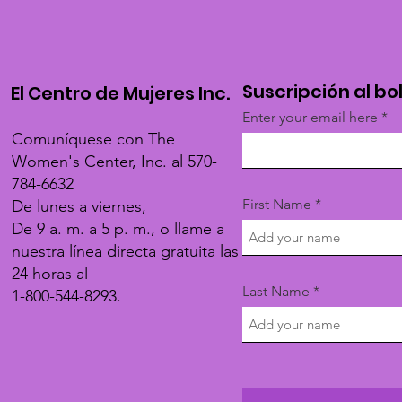
Suscripción al bo
El Centro de Mujeres Inc.
Enter your email here
Comuníquese con The
Women's Center, Inc. al 570-
784-6632
First Name
De lunes a viernes,
De 9 a. m. a 5 p. m., o llame a
nuestra línea directa gratuita las
24 horas al
Last Name
1-800-544-8293.