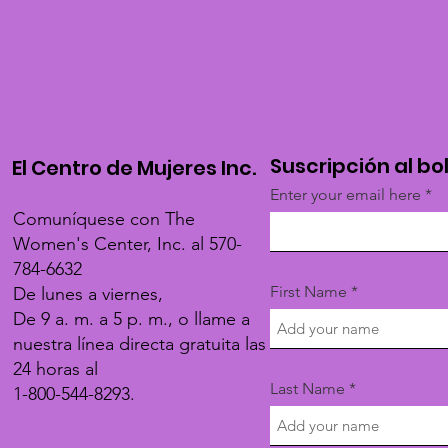
Suscripción al bo
El Centro de Mujeres Inc.
Enter your email here
Comuníquese con The
Women's Center, Inc. al 570-
784-6632
First Name
De lunes a viernes,
De 9 a. m. a 5 p. m., o llame a
nuestra línea directa gratuita las
24 horas al
Last Name
1-800-544-8293.